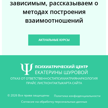
зависимым, рассказываем о
методах построения
взаимоотношений
АКТУАЛЬНЫЕ КУРСЫ
ОТКАЗ ОТ ОТВЕТСТВЕННОСТИ
ПСИХИАТРИЯ
НАРКОЛОГИЯ
ПРАЙС ЛИСТ
КОНТАКТЫ
КАРТА САЙТА
© 2026 Все права защищены
Политика конфиденциальности
Согласие на обработку персональных данных