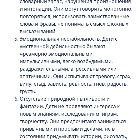
словарный запас, нарушения произношения
и интонации. Они могут говорить монотонно,
повторяться, использовать заимствованные
слова и фразы, не понимать смысл сложных
высказываний.
Эмоциональная нестабильность. Дети с
умственной дебильностью бывают
чрезмерно эмоциональными,
импульсивными, легко возбудимыми,
раздражительными, агрессивными или
апатичными. Они испытывают тревогу, страх,
вину, стыд, зависть, ревность, гнев, радость,
грусть.
Отсутствие природной пытливости и
фантазии. Дети не проявляют интереса к
новым знаниям, исследованиям, играм,
творчеству. Они предпочитают заниматься
привычными и простыми делами, не в
состоянии придумывать истории, рисовать,