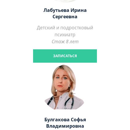
Лабутьева Ирина
Сергеевна
Детский и подростковый
психиатр
Стаж 8 лет
ЗАПИСАТЬСЯ
Булгакова Софья
Владимировна