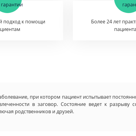
й подход к помощи
Более 24 лет прак
ациентам
пациент
аболевание, при котором пациент испытывает постоянно
леченности в заговор. Состояние ведет к разрыву с
ючая родственников и друзей.