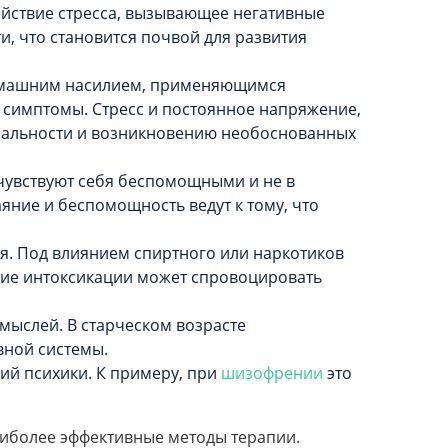
ействие стресса, вызывающее негативные
и, что становится почвой для развития
домашним насилием, применяющимся
 симптомы. Стресс и постоянное напряжение,
реальности и возникновению необоснованных
 чувствуют себя беспомощными и не в
ние и беспомощность ведут к тому, что
я. Под влиянием спиртного или наркотиков
ние интоксикации может спровоцировать
мыслей. В старческом возрасте
вной системы.
ий психики. К примеру, при
шизофрении
это
аиболее эффективные методы терапии.