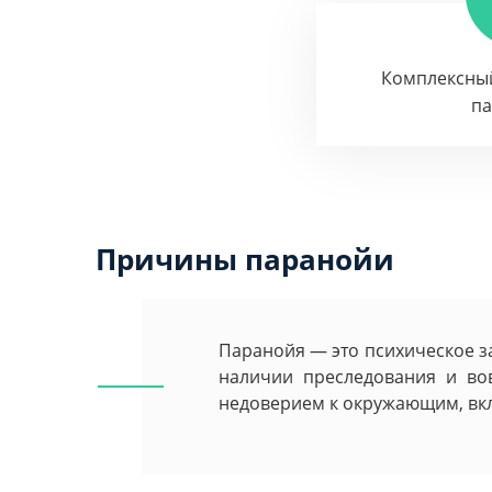
Комплексны
п
Причины паранойи
Паранойя — это психическое з
наличии преследования и вов
недоверием к окружающим, вкл