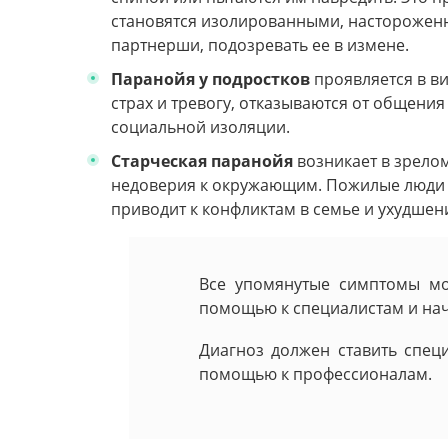
становятся изолированными, настороженн
партнерши, подозревать ее в измене.
Паранойя у подростков
проявляется в ви
страх и тревогу, отказываются от общени
социальной изоляции.
Старческая паранойя
возникает в зрелом
недоверия к окружающим. Пожилые люди мо
приводит к конфликтам в семье и ухудшен
Все упомянутые симптомы мо
помощью к специалистам и нач
Диагноз должен ставить спец
помощью к профессионалам.