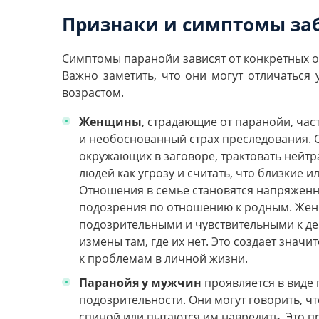
Признаки и симптомы за
Симптомы паранойи зависят от конкретных о
Важно заметить, что они могут отличаться
возрастом.
Женщины
, страдающие от паранойи, час
и необоснованный страх преследования. 
окружающих в заговоре, трактовать нейт
людей как угрозу и считать, что близкие и
Отношения в семье становятся напряженн
подозрения по отношению к родным. Жен
подозрительными и чувствительными к де
измены там, где их нет. Это создает знач
к проблемам в личной жизни.
Паранойя у мужчин
проявляется в виде 
подозрительности. Они могут говорить, чт
спиной или пытаются им навредить. Это п