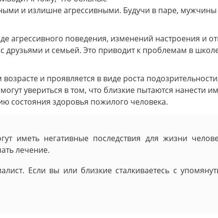
ыми и излишне агрессивными. Будучи в паре, мужчины
де агрессивного поведения, изменений настроения и от
я с друзьями и семьей. Это приводит к проблемам в школ
 возрасте и проявляется в виде роста подозрительности
гут увериться в том, что близкие пытаются нанести им 
ию состояния здоровья пожилого человека.
гут иметь негативные последствия для жизни челове
ать лечение.
иалист. Если вы или близкие сталкиваетесь с упомян