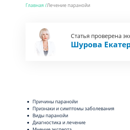
Главная /
Лечение паранойи
Статья проверена э
Шурова Екате
Причины паранойи
Признаки и симптомы заболевания
Виды паранойи
Диагностика и лечение
Мнение эксперта