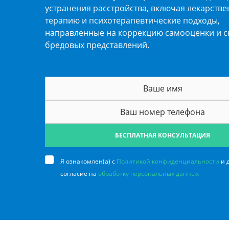
устранения расстройства, включая лекарств
терапию и психотерапевтические подходы,
направленные на коррекцию самооценки и 
бредовых представлений.
БЕСПЛАТНАЯ КОНСУЛЬТАЦИЯ
Я ознакомлен(а) с
Политикой конфиденциальности
и 
согласие на
обработку персональных данных