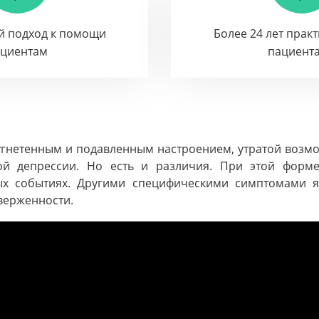
й подход к помощи
Более 24 лет прак
ациентам
пациент
гнетенным и подавленным настроением, утратой возмо
ой депрессии. Но есть и различия. При этой форме
ых событиях. Другими специфическими симптомами яв
верженности.