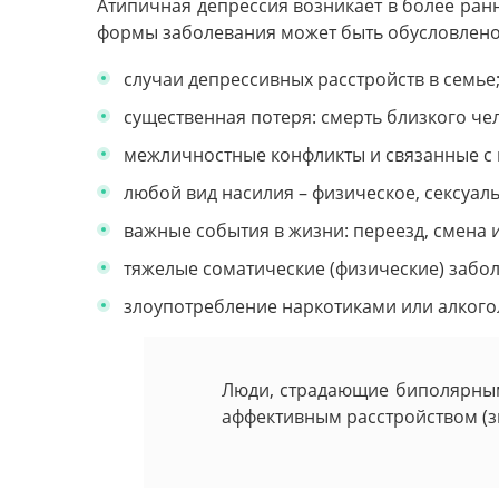
Атипичная депрессия возникает в более ран
формы заболевания может быть обусловлено
случаи депрессивных расстройств в семье
существенная потеря: смерть близкого чел
межличностные конфликты и связанные с н
любой вид насилия – физическое, сексуал
важные события в жизни: переезд, смена 
тяжелые соматические (физические) заболе
злоупотребление наркотиками или алкого
Люди, страдающие биполярным 
аффективным расстройством (