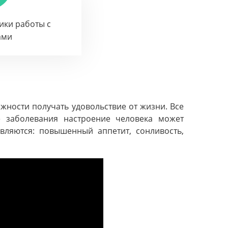
тики работы с
ами
жности получать удовольствие от жизни. Все
 заболевания настроение человека может
ляются: повышенный аппетит, сонливость,