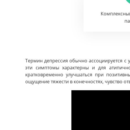
Комплексны
п
Термин депрессия обычно ассоциируется с у
эти симптомы характерны и для атипичн
кратковременно улучшаться при позитивн
ощущение тяжести в конечностях, чувство от