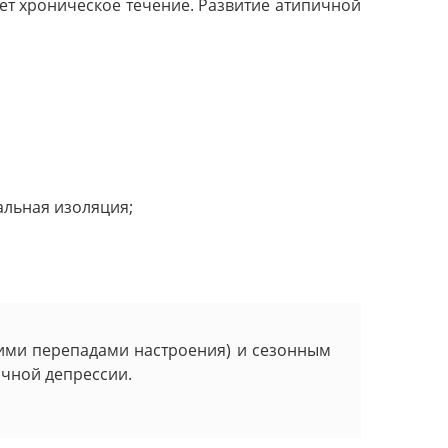
ет хроническое течение. Развитие атипичной
альная изоляция;
ими перепадами настроения) и сезонным
чной депрессии.