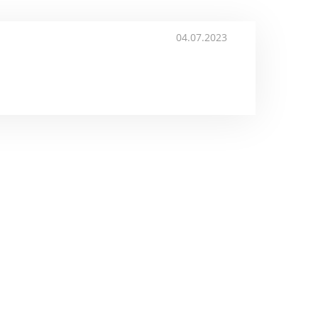
04.07.2023