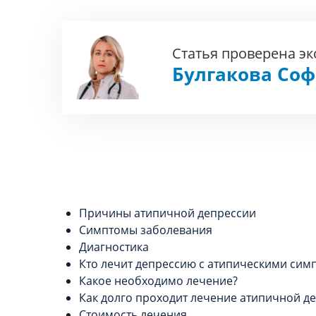
Статья проверена э
Булгакова Со
Причины атипичной депрессии
Симптомы заболевания
Диагностика
Кто лечит депрессию с атипическими сим
Какое необходимо лечение?
Как долго проходит лечение атипичной д
Стоимость лечения