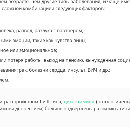
нем возрасте, чем другие типы заболевания, и чаще име
 сложной комбинацией следующих факторов:
;
овека, развод, разлука с партнером;
ими эмоции, такие как чувство вины;
ьное или эмоциональное;
или потеря работы, выход на пенсию, вынужденная соци
вания: рак, болезни сердца, инсульт, ВИЧ и др.;
лем.
расстройством I и II типа,
циклотимией
(патологическ
зимней депрессией) больше подвержены развитию атипи