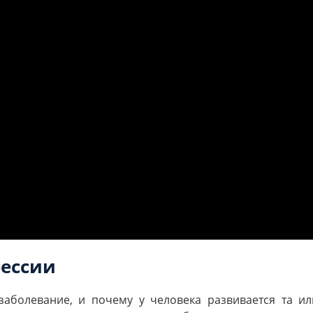
ессии
заболевание, и почему у человека развивается та и