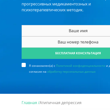
прогрессивных медикаментозных и
психотерапевтических методик.
БЕСПЛАТНАЯ КОНСУЛЬТАЦИЯ
Я ознакомлен(а) с
Политикой конфиденциальности
и 
согласие на
обработку персональных данных
Главная /
Атипичная депрессия