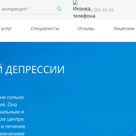
8 (800) 350-55-09
 услуг
Специалисты
Отзывы
Лицензии
Й ДЕПРЕССИИ
 не сильно
ия. Она
нальным и
ом центре
 и лечение
рименением