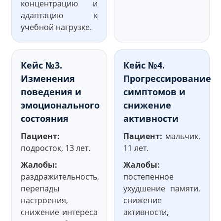
концентрацию и
адаптацию к
учебной нагрузке.
Кейс №3.
Кейс №4.
Изменения
Прогрессирование
поведения и
симптомов и
эмоционального
снижение
состояния
активности
Пациент:
Пациент:
мальчик,
подросток, 13 лет.
11 лет.
Жалобы:
Жалобы:
раздражительность,
постепенное
перепады
ухудшение памяти,
настроения,
снижение
снижение интереса
активности,