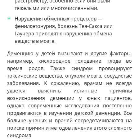
расстройству, особенно если они были
тяжелыми или многочисленными.
Нарушения обменных процессов —
фенилкетонурия, болезнь Тея-Сакса или
Гаучера приводят к нарушению обмена
веществ в мозге.
Деменцию у детей вызывают и другие факторы,
например, кислородное голодание плода во
время родов. Также синдром провоцируют
токсические вещества, опухоли мозга, сосудистые
заболевания. К сожалению, врачам не всегда
удается выяснить истинные причины
возникновения деменции у юных пациентов,
однако современные исследования постепенно
продвигаются в изучении детской деменции. Все
больше ученых и врачей сосредотачиваются на
поиске причин и методов лечения этого сложного
синдрома.