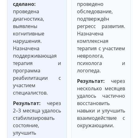
сделано:
проведено
проведена
обследование,
диагностика,
подтверждён
выявлены
регресс развития.
когнитивные
Назначена
нарушения.
комплексная
Назначена
терапия с участием
поддерживающая
невролога,
терапия и
психолога и
программа
логопеда.
реабилитации с
Результат:
через
участием
несколько месяцев
специалистов.
удалось частично
Результат:
через
восстановить
2–3 месяца удалось
навыки и улучшить
стабилизировать
взаимодействие с
состояние,
окружающими.
улучшить