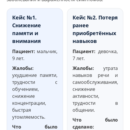
Кейс №1.
Кейс №2. Потеря
Снижение
ранее
памяти и
приобретённых
внимания
навыков
Пациент:
мальчик,
Пациент:
девочка,
9 лет.
7 лет.
Жалобы:
Жалобы:
утрата
ухудшение памяти,
навыков речи и
трудности с
самообслуживания,
обучением,
снижение
снижение
активности,
концентрации,
трудности в
быстрая
общении.
утомляемость.
Что было
Что было
сделано: