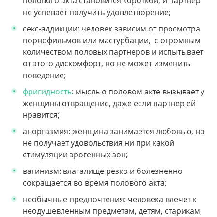
полового акта становится короткой, и партнер
не успевает получить удовлетворение;
секс-аддикции: человек зависим от просмотра
порнофильмов или мастурбации, с огромным
количеством половых партнеров и испытывает
от этого дискомфорт, но не может изменить
поведение;
фригидность
: мысль о половом акте вызывает у
женщины отвращение, даже если партнер ей
нравится;
аноргазмия: женщина занимается любовью, но
не получает удовольствия ни при какой
стимуляции эрогенных зон;
вагинизм: влагалище резко и болезненно
сокращается во время полового акта;
необычные предпочтения: человека влечет к
неодушевленным предметам, детям, старикам,