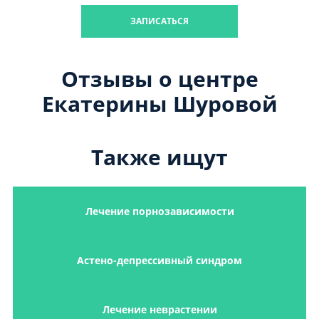
ЗАПИСАТЬСЯ
Отзывы о центре
Екатерины Шуровой
Также ищут
Лечение порнозависимости
Астено-депрессивный синдром
Лечение неврастении