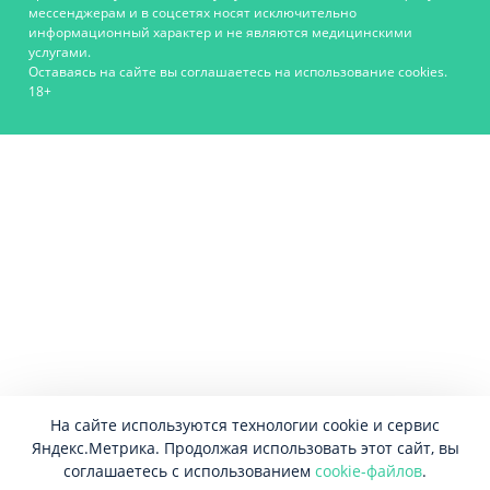
мессенджерам и в соцсетях носят исключительно
информационный характер и не являются медицинскими
услугами.
Оставаясь на сайте вы соглашаетесь на использование cookies.
18+
На сайте используются технологии cookie и сервис
Яндекс.Метрика. Продолжая использовать этот сайт, вы
соглашаетесь с использованием
cookie-файлов
.