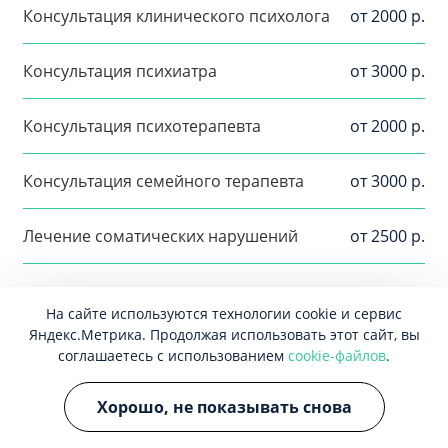
Консультация клинического психолога
от 2000 р.
Консультация психиатра
от 3000 р.
Консультация психотерапевта
от 2000 р.
Консультация семейного терапевта
от 3000 р.
Лечение соматических нарушений
от 2500 р.
На сайте используются технологии cookie и сервис
Популярные вопросы
Яндекс.Метрика. Продолжая использовать этот сайт, вы
соглашаетесь с использованием
cookie-файлов
.
Как вылечить психосоматическое
Хорошо, не показывать снова
заболевание?