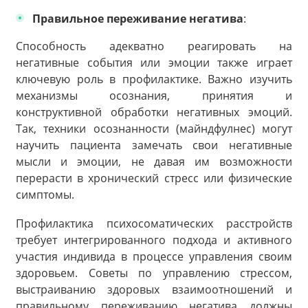
Правильное переживание негатива
:
Способность адекватно реагировать на
негативные события или эмоции также играет
ключевую роль в профилактике. Важно изучить
механизмы осознания, принятия и
конструктивной обработки негативных эмоций.
Так, техники осознанности (майндфулнес) могут
научить пациента замечать свои негативные
мысли и эмоции, не давая им возможности
перерасти в хронический стресс или физические
симптомы.
Профилактика психосоматических расстройств
требует интегрированного подхода и активного
участия индивида в процессе управления своим
здоровьем. Советы по управлению стрессом,
выстраиванию здоровых взаимоотношений и
правильному переживанию негатива должны