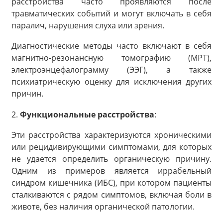
расстройства часто проявляются после
травматических событий и могут включать в себя
паралич, нарушения слуха или зрения.
Диагностические методы часто включают в себя
магнитно-резонансную томографию (МРТ),
электроэнцефалограмму (ЭЭГ), а также
психиатрическую оценку для исключения других
причин.
2.
Функциональные расстройства
:
Эти расстройства характеризуются хроническими
или рецидивирующими симптомами, для которых
не удается определить органическую причину.
Одним из примеров является иррабельный
синдром кишечника (ИБС), при котором пациенты
сталкиваются с рядом симптомов, включая боли в
животе, без наличия органической патологии.