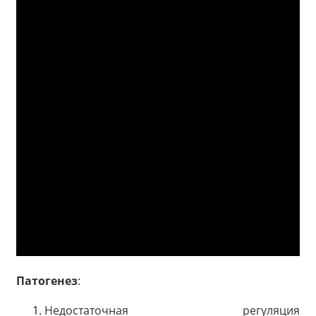
Патогенез
:
Недостаточная регуляция