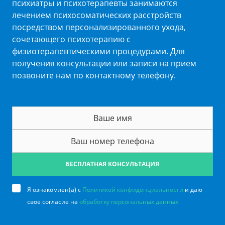
психиатры и психотерапевты занимаются
лечением психосоматических расстройств
посредством персонализированного ухода,
сочетающего психотерапию с
физиотерапевтическими процедурами. Для
получения консультации или записи на прием
позвоните нам по контактному телефону.
БЕСПЛАТНАЯ КОНСУЛЬТАЦИЯ
Я ознакомлен(а) с
Политикой конфиденциальности
и даю
свое согласие на
обработку персональных данных